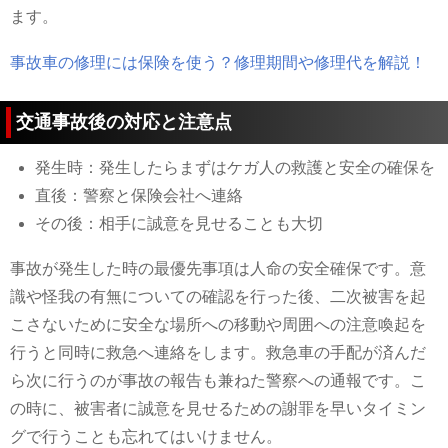
ます。
事故車の修理には保険を使う？修理期間や修理代を解説！
交通事故後の対応と注意点
発生時：発生したらまずはケガ人の救護と安全の確保を
直後：警察と保険会社へ連絡
その後：相手に誠意を見せることも大切
事故が発生した時の最優先事項は人命の安全確保です。意
識や怪我の有無についての確認を行った後、二次被害を起
こさないために安全な場所への移動や周囲への注意喚起を
行うと同時に救急へ連絡をします。救急車の手配が済んだ
ら次に行うのが事故の報告も兼ねた警察への通報です。こ
の時に、被害者に誠意を見せるための謝罪を早いタイミン
グで行うことも忘れてはいけません。