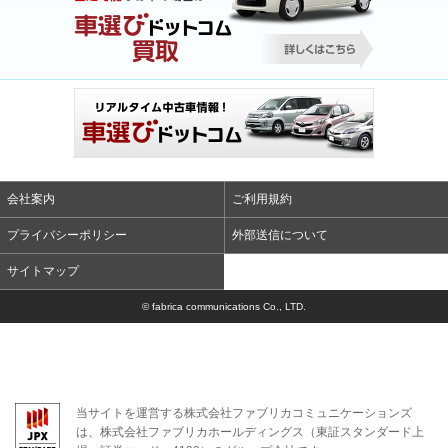
会社案内
ご利用規約
プライバシーポリシー
外部送信について
サイトマップ
© fabrica communications Co., LTD.
当サイトを運営する株式会社ファブリカコミュニケーションズ
は、株式会社ファブリカホールディングス（東証スタンダード上