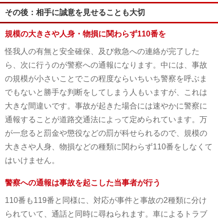
その後：相手に誠意を見せることも大切
規模の大きさや人身・物損に関わらず110番を
怪我人の有無と安全確保、及び救急への連絡が完了した
ら、次に行うのが警察への通報になります。中には、事故
の規模が小さいことでこの程度ならいちいち警察を呼ぶま
でもないと勝手な判断をしてしまう人もいますが、これは
大きな間違いです。事故が起きた場合には速やかに警察に
通報することが道路交通法によって定められています。万
が一怠ると罰金や懲役などの罰が科せられるので、規模の
大きさや人身、物損などの種類に関わらず110番をしなくて
はいけません。
警察への通報は事故を起こした当事者が行う
110番も119番と同様に、対応が事件と事故の2種類に分け
られていて、通話と同時に尋ねられます。車によるトラブ