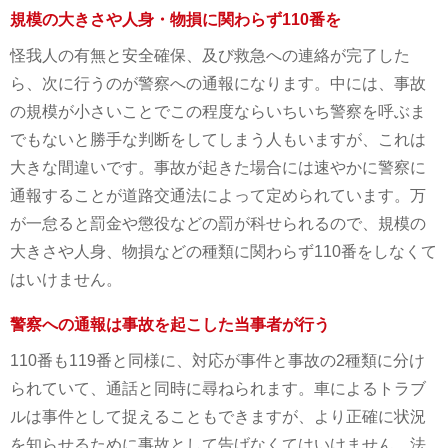
規模の大きさや人身・物損に関わらず110番を
怪我人の有無と安全確保、及び救急への連絡が完了した
ら、次に行うのが警察への通報になります。中には、事故
の規模が小さいことでこの程度ならいちいち警察を呼ぶま
でもないと勝手な判断をしてしまう人もいますが、これは
大きな間違いです。事故が起きた場合には速やかに警察に
通報することが道路交通法によって定められています。万
が一怠ると罰金や懲役などの罰が科せられるので、規模の
大きさや人身、物損などの種類に関わらず110番をしなくて
はいけません。
警察への通報は事故を起こした当事者が行う
110番も119番と同様に、対応が事件と事故の2種類に分け
られていて、通話と同時に尋ねられます。車によるトラブ
ルは事件として捉えることもできますが、より正確に状況
を知らせるために事故として告げなくてはいけません。法