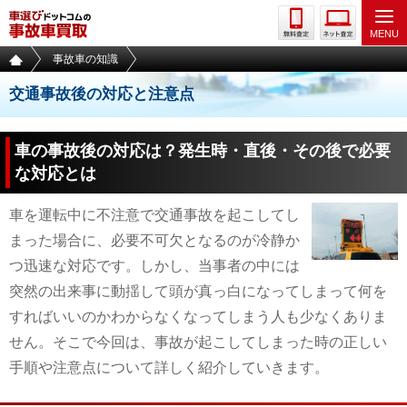
事故車の知識
交通事故後の対応と注意点
車の事故後の対応は？発生時・直後・その後で必要
な対応とは
車を運転中に不注意で交通事故を起こしてし
まった場合に、必要不可欠となるのが冷静か
つ迅速な対応です。しかし、当事者の中には
突然の出来事に動揺して頭が真っ白になってしまって何を
すればいいのかわからなくなってしまう人も少なくありま
せん。そこで今回は、事故が起こしてしまった時の正しい
手順や注意点について詳しく紹介していきます。