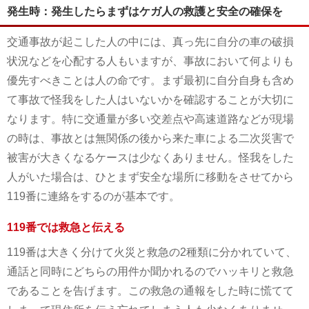
発生時：発生したらまずはケガ人の救護と安全の確保を
交通事故が起こした人の中には、真っ先に自分の車の破損
状況などを心配する人もいますが、事故において何よりも
優先すべきことは人の命です。まず最初に自分自身も含め
て事故で怪我をした人はいないかを確認することが大切に
なります。特に交通量が多い交差点や高速道路などが現場
の時は、事故とは無関係の後から来た車による二次災害で
被害が大きくなるケースは少なくありません。怪我をした
人がいた場合は、ひとまず安全な場所に移動をさせてから
119番に連絡をするのが基本です。
119番では救急と伝える
119番は大きく分けて火災と救急の2種類に分かれていて、
通話と同時にどちらの用件か聞かれるのでハッキリと救急
であることを告げます。この救急の通報をした時に慌てて