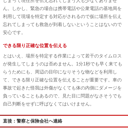
しまって現住所を伝え忘れてしまう人も少なくありませ
ん。しかし、緊急の場合は携帯電話や公衆電話の基地局を
利用して現場を特定する対応がされるので仮に場所を伝え
忘れてしまっても救急が到着しないということはないので
安心です。
できる限り正確な位置を伝える
とはいえ、場所を特定する作業によって若干のタイムロス
が発生してしまうのは否めません。1分1秒でも早く来ても
らうためにも、周辺の目印になりそうな物などを利用し
て、できる限り正確な位置を伝えることが重要です。車の
事故で起きた怪我は外傷がなくても体の内側にダメージを
負っていることもあるので、見た目に問題がなさそうでも
自己判断をせずに呼ばなくてはいけません。
直後：警察と保険会社へ連絡