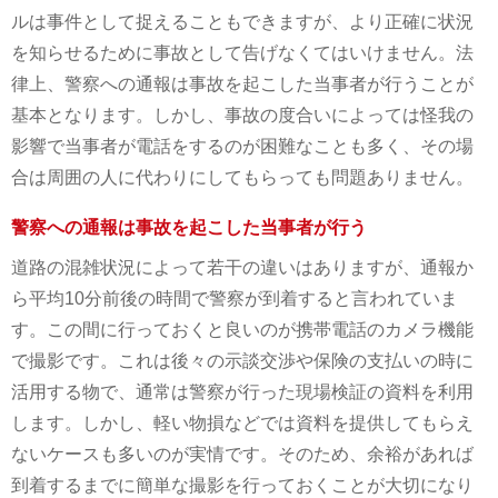
ルは事件として捉えることもできますが、より正確に状況
を知らせるために事故として告げなくてはいけません。法
律上、警察への通報は事故を起こした当事者が行うことが
基本となります。しかし、事故の度合いによっては怪我の
影響で当事者が電話をするのが困難なことも多く、その場
合は周囲の人に代わりにしてもらっても問題ありません。
警察への通報は事故を起こした当事者が行う
道路の混雑状況によって若干の違いはありますが、通報か
ら平均10分前後の時間で警察が到着すると言われていま
す。この間に行っておくと良いのが携帯電話のカメラ機能
で撮影です。これは後々の示談交渉や保険の支払いの時に
活用する物で、通常は警察が行った現場検証の資料を利用
します。しかし、軽い物損などでは資料を提供してもらえ
ないケースも多いのが実情です。そのため、余裕があれば
到着するまでに簡単な撮影を行っておくことが大切になり