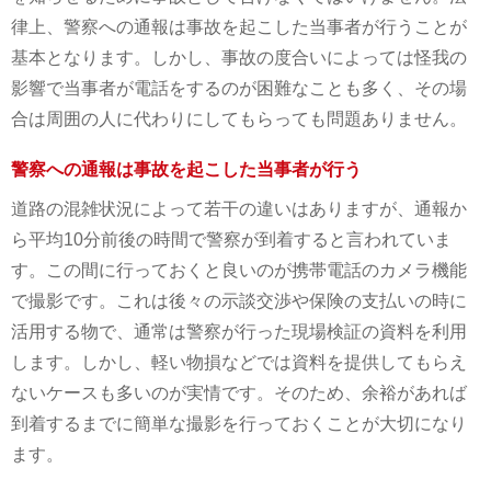
律上、警察への通報は事故を起こした当事者が行うことが
基本となります。しかし、事故の度合いによっては怪我の
影響で当事者が電話をするのが困難なことも多く、その場
合は周囲の人に代わりにしてもらっても問題ありません。
警察への通報は事故を起こした当事者が行う
道路の混雑状況によって若干の違いはありますが、通報か
ら平均10分前後の時間で警察が到着すると言われていま
す。この間に行っておくと良いのが携帯電話のカメラ機能
で撮影です。これは後々の示談交渉や保険の支払いの時に
活用する物で、通常は警察が行った現場検証の資料を利用
します。しかし、軽い物損などでは資料を提供してもらえ
ないケースも多いのが実情です。そのため、余裕があれば
到着するまでに簡単な撮影を行っておくことが大切になり
ます。