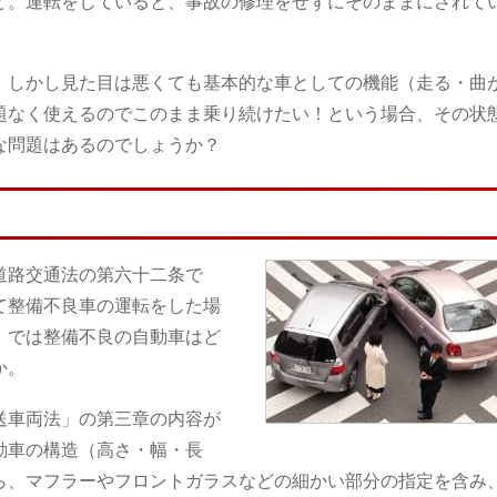
ど。運転をしていると、事故の修理をせずにそのままにされて
。しかし見た目は悪くても基本的な車としての機能（走る・曲
題なく使えるのでこのまま乗り続けたい！という場合、その状
な問題はあるのでしょうか？
道路交通法の第六十二条で
て整備不良車の運転をした場
。では整備不良の自動車はど
か。
送車両法」の第三章の内容が
動車の構造（高さ・幅・長
ら、マフラーやフロントガラスなどの細かい部分の指定を含み