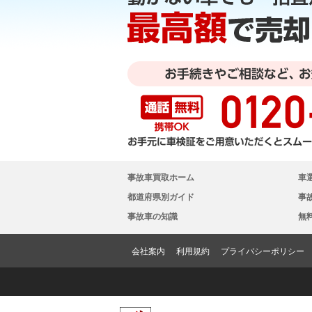
事故車買取ホーム
車
都道府県別ガイド
事
事故車の知識
無
会社案内
利用規約
プライバシーポリシー