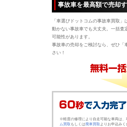
事故車を最高額で売却
「車選びドットコムの事故車買取」
動かない事故車でも大丈夫。一括査
可能性があります。
事故車の売却をご検討なら、ぜひ「
さい！
※軽度の修理により自走可能な車両は、
ム買取
もしくは
廃車買取
よりお申込みく