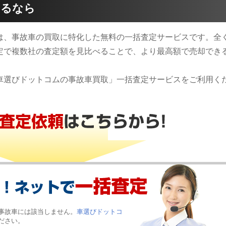
するなら
は、事故車の買取に特化した無料の一括査定サービスです。全
定で複数社の査定額を見比べることで、より最高額で売却でき
車選びドットコムの事故車買取」一括査定サービスをご利用く
事故車には該当しません。
車選びドットコ
ださい。