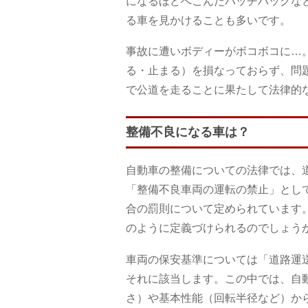
になるほどへこんだハッチバックな
る車を見かけることも多いです。
事故に遭いボディーがボコボコに…
る・止まる）を損なっておらず、問
で公道を走ることに果たして法律的
整備不良になる車は？
自動車の整備についての法律では、
「整備不良車両の運転の禁止」とし
合の罰則について定められています
のように定義づけられるのでしょう
車両の保安基準については「道路運
それに該当します。この中では、自
さ）や基本性能（回転半径など）か