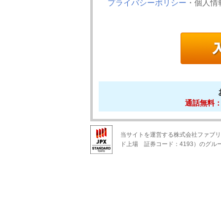
プライバシーポリシー
・個人情
通話無料：01
当サイトを運営する株式会社ファブリ
ド上場 証券コード：4193）のグル