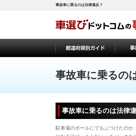
事故車に乗るのは法律違反？
事故車に乗るの
事故車に乗るのは法律
駐車場のポールにでもぶつけたのか