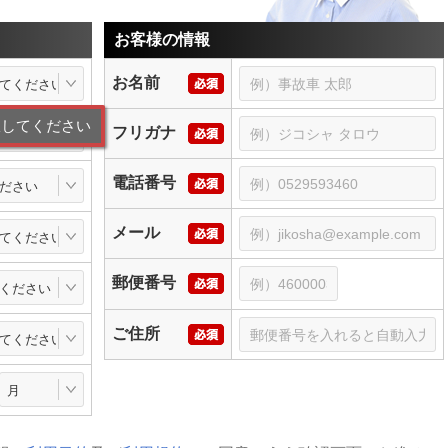
お客様の情報
お名前
てください
択してください
フリガナ
ださい
電話番号
ださい
メール
てください
郵便番号
ください
ご住所
てください
月