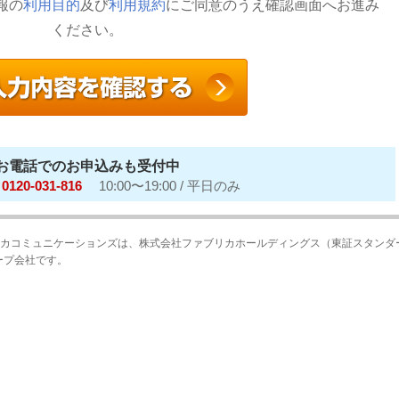
報の
利用目的
及び
利用規約
にご同意のうえ確認画面へお進み
ください。
お電話でのお申込みも受付中
20-031-816
10:00〜19:00 / 平日のみ
カコミュニケーションズは、株式会社ファブリカホールディングス（東証スタンダ
ープ会社です。