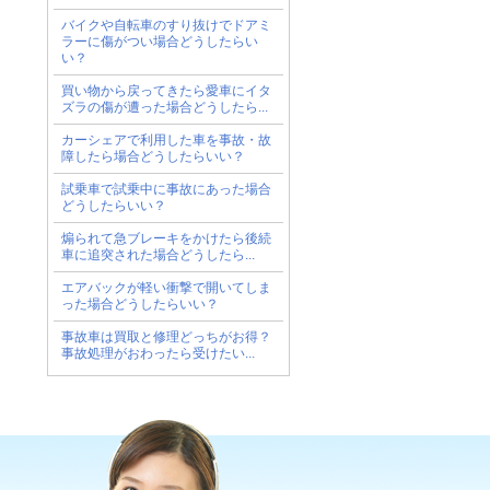
バイクや自転車のすり抜けでドアミ
ラーに傷がつい場合どうしたらい
い？
買い物から戻ってきたら愛車にイタ
ズラの傷が遭った場合どうしたら...
カーシェアで利用した車を事故・故
障したら場合どうしたらいい？
試乗車で試乗中に事故にあった場合
どうしたらいい？
煽られて急ブレーキをかけたら後続
車に追突された場合どうしたら...
エアバックが軽い衝撃で開いてしま
った場合どうしたらいい？
事故車は買取と修理どっちがお得？
事故処理がおわったら受けたい...