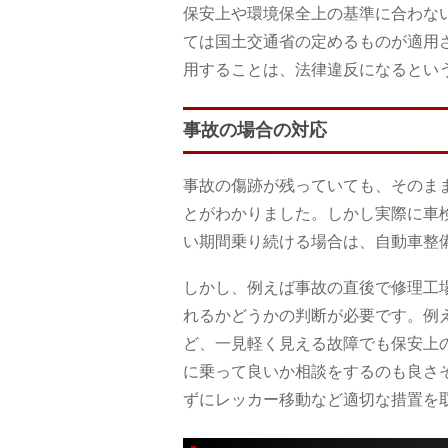
保安上や環境保全上の基準に合わな
ては国土交通省の定めるものが適用
用することは、法律違反になるとい
事故の場合の対応
事故の傷跡が残っていても、そのま
とがわかりました。しかし実際に車
い期間乗り続ける場合は、自動車整
しかし、例えば事故の直後で修理工
れるかどうかの判断が必要です。例
ど、一見軽く見える故障でも保安上
に乗って良いか相談をするのも良さ
ずにレッカー移動など適切な措置を