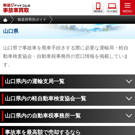
都道府県別ガイド
山口県
山口県で事故車を廃車手続きする際に必要な運輸局・軽自
動車検査協会・自動車税事務所の窓口情報を掲載していま
す。
山口県内の運輸支局一覧
山口県内の軽自動車検査協会一覧
山口県内の自動車税事務所一覧
事故車を最高額で売却するなら