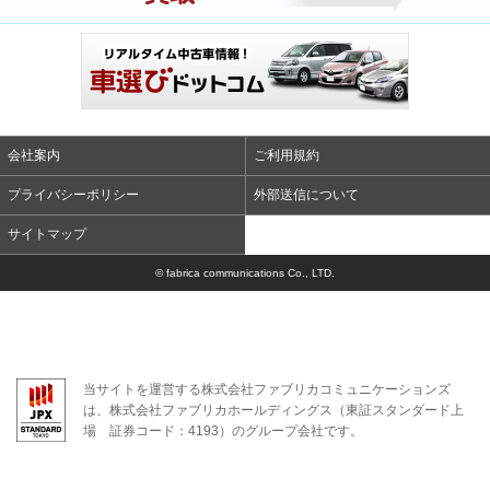
会社案内
ご利用規約
プライバシーポリシー
外部送信について
サイトマップ
© fabrica communications Co., LTD.
当サイトを運営する株式会社ファブリカコミュニケーションズ
は、株式会社ファブリカホールディングス（東証スタンダード上
場 証券コード：4193）のグループ会社です。