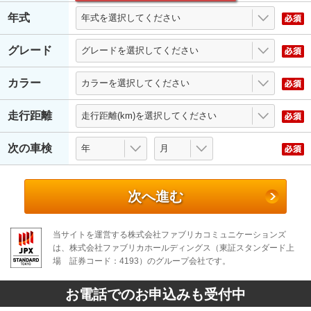
年式
グレード
カラー
走行距離
次の車検
次へ進む
当サイトを運営する株式会社ファブリカコミュニケーションズ
は、株式会社ファブリカホールディングス（東証スタンダード上
場 証券コード：4193）のグループ会社です。
お電話でのお申込みも受付中