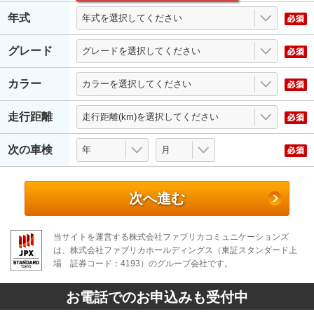
年式
グレード
カラー
走行距離
次の車検
次へ進む
当サイトを運営する株式会社ファブリカコミュニケーションズ
は、株式会社ファブリカホールディングス（東証スタンダード上
場 証券コード：4193）のグループ会社です。
お電話でのお申込みも受付中