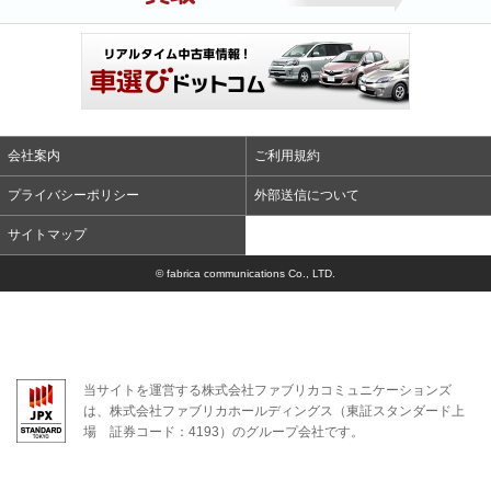
会社案内
ご利用規約
プライバシーポリシー
外部送信について
サイトマップ
© fabrica communications Co., LTD.
当サイトを運営する株式会社ファブリカコミュニケーションズ
は、株式会社ファブリカホールディングス（東証スタンダード上
場 証券コード：4193）のグループ会社です。