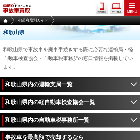
都道府県別ガイド
和歌山県
和歌山県で事故車を廃車手続きする際に必要な運輸局・軽
自動車検査協会・自動車税事務所の窓口情報を掲載してい
ます。
和歌山県内の運輸支局一覧
和歌山県内の軽自動車検査協会一覧
和歌山県内の自動車税事務所一覧
事故車を最高額で売却するなら