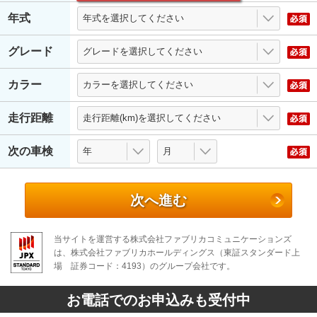
年式
グレード
カラー
走行距離
次の車検
次へ進む
当サイトを運営する株式会社ファブリカコミュニケーションズ
は、株式会社ファブリカホールディングス（東証スタンダード上
場 証券コード：4193）のグループ会社です。
お電話でのお申込みも受付中