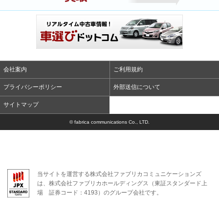
会社案内
ご利用規約
プライバシーポリシー
外部送信について
サイトマップ
© fabrica communications Co., LTD.
当サイトを運営する株式会社ファブリカコミュニケーションズ
は、株式会社ファブリカホールディングス（東証スタンダード上
場 証券コード：4193）のグループ会社です。