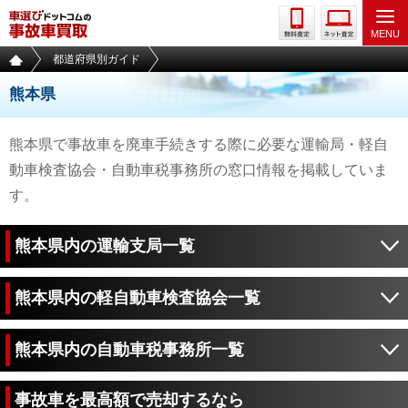
都道府県別ガイド
熊本県
熊本県で事故車を廃車手続きする際に必要な運輸局・軽自
動車検査協会・自動車税事務所の窓口情報を掲載していま
す。
熊本県内の運輸支局一覧
熊本県内の軽自動車検査協会一覧
熊本県内の自動車税事務所一覧
事故車を最高額で売却するなら