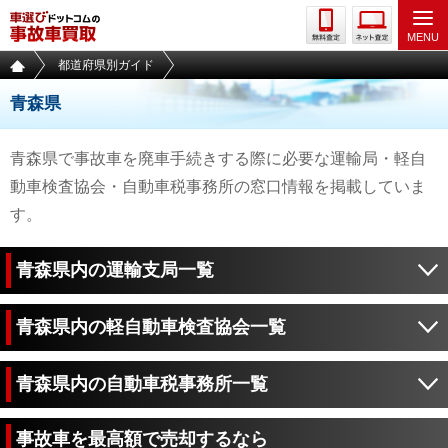
都道府県別ガイド
青森県
青森県で事故車を廃車手続きする際に必要な運輸局・軽自
動車検査協会・自動車税事務所の窓口情報を掲載していま
す。
青森県内の運輸支局一覧
青森県内の軽自動車検査協会一覧
青森県内の自動車税事務所一覧
事故車を最高額で売却するなら