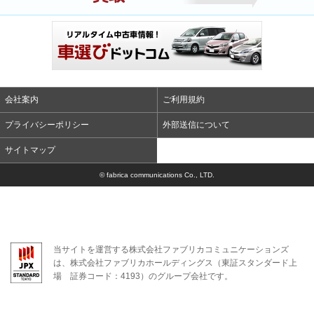
会社案内
ご利用規約
プライバシーポリシー
外部送信について
サイトマップ
© fabrica communications Co., LTD.
当サイトを運営する株式会社ファブリカコミュニケーションズ
は、株式会社ファブリカホールディングス（東証スタンダード上
場 証券コード：4193）のグループ会社です。