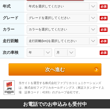
年式
グレード
カラー
走行距離
次の車検
次へ進む
当サイトを運営する株式会社ファブリカコミュニケーションズ
は、株式会社ファブリカホールディングス（東証スタンダード上
場 証券コード：4193）のグループ会社です。
お電話でのお申込みも受付中